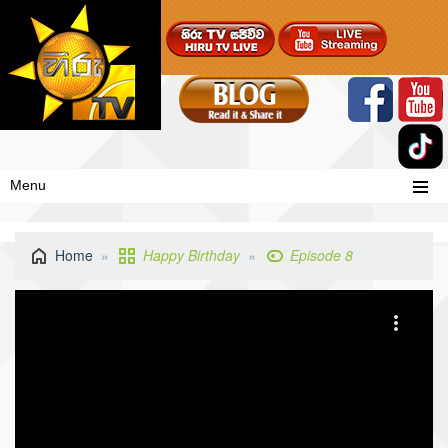
Menu
Home
Happy Birthday
Episode 8