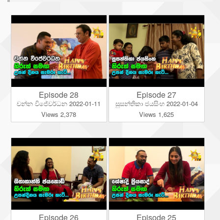
Episode 28
Episode 27
චන්න විජේවර්ධන 2022-01-11
සුසන්තිකා ජයසිංහ 2022-01-04
Views 2,378
Views 1,625
Episode 26
Episode 25