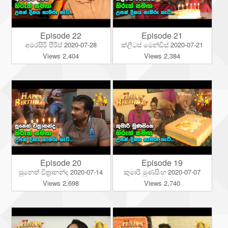
Episode 22
Episode 21
අමරසිරි පීරිස් 2020-07-28
ක්ලීටස් මෙන්ඩිස් 2020-07-21
Views 2,404
Views 2,384
Episode 20
Episode 19
සුනෙත් චිත්‍රානන්ද 2020-07-14
කුමාරි මුණසිංහ 2020-07-07
Views 2,698
Views 2,740