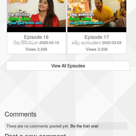
Episode 18
Episode 17
විනූ සිරිවර්ධන 2020-03-10
අමිල අබේසේකර 2020-03-03
Views 3,558
Views 3,559
View All Episodes
Comments
There are no comments posted yet.
Be the first one!
Post a new comment