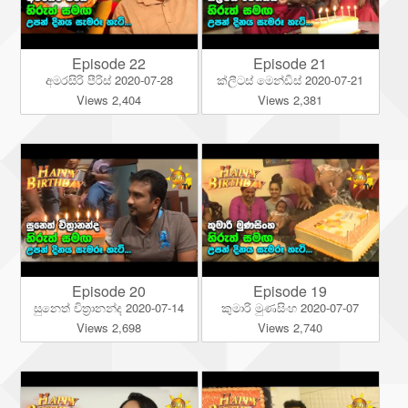
Episode 22
Episode 21
අමරසිරි පීරිස් 2020-07-28
ක්ලීටස් මෙන්ඩිස් 2020-07-21
Views 2,404
Views 2,381
Episode 20
Episode 19
සුනෙත් චිත්‍රානන්ද 2020-07-14
කුමාරි මුණසිංහ 2020-07-07
Views 2,698
Views 2,740