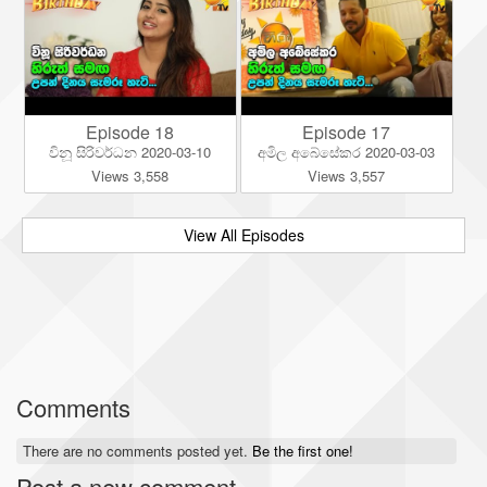
Episode 18
Episode 17
විනූ සිරිවර්ධන 2020-03-10
අමිල අබේසේකර 2020-03-03
Views 3,558
Views 3,557
View All Episodes
Comments
There are no comments posted yet.
Be the first one!
Post a new comment