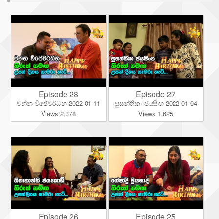
Episode 28
Episode 27
චන්න විජේවර්ධන 2022-01-11
සුසන්තිකා ජයසිංහ 2022-01-04
Views 2,378
Views 1,625
Episode 26
Episode 25