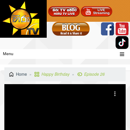
Menu
Home
Happy Birthday
Episode 26