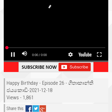
Happy Birthday - Episode 26 - ගීතාකාන්ති
ජයකොඩි-2021-12-18
Views - 1,861
Share this