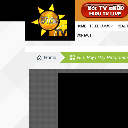
HOME
TELEDRAMAS
REALI
CONTACT
Home
Hiru Poya Day Program