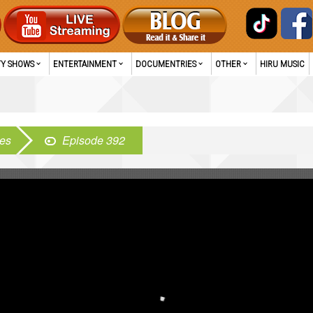
TY SHOWS
ENTERTAINMENT
DOCUMENTRIES
OTHER
HIRU MUSIC
mes
Episode 392