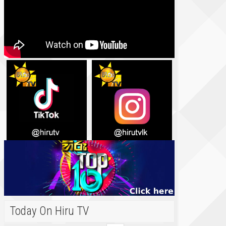
Today On Hiru TV