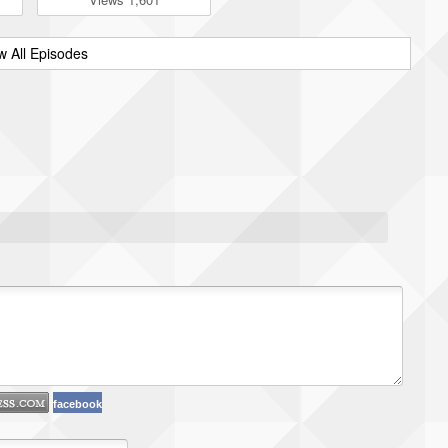
w All Episodes
facebook